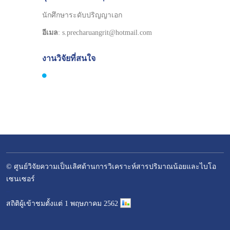
นักศึกษาระดับปริญญาเอก
อีเมล
: s.precharuangrit@hotmail.com
งานวิจัยที่สนใจ
© ศูนย์วิจัยความเป็นเลิศด้านการวิเคราะห์สารปริมาณน้อยและไบโอ
เซนเซอร์
–
สถิติผู้เข้าชมตั้งแต่ 1 พฤษภาคม 2562