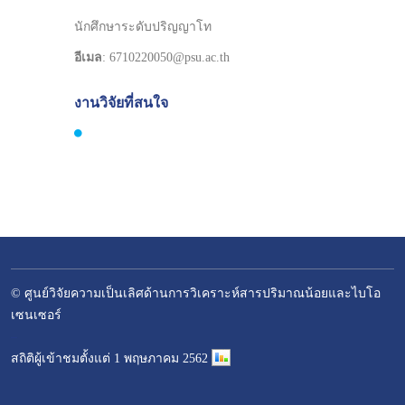
นักศึกษาระดับปริญญาโท
อีเมล
: 6710220050@psu.ac.th
งานวิจัยที่สนใจ
© ศูนย์วิจัยความเป็นเลิศด้านการวิเคราะห์สารปริมาณน้อยและไบโอ
เซนเซอร์
–
สถิติผู้เข้าชมตั้งแต่ 1 พฤษภาคม 2562