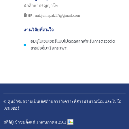
นักศึกษาปริญญาโท
อีเมล
: nut.junlapak17@gmail.com
งานวิจัยที่สนใจ
อิมมูโนเซนเซอร์แบบไม่ติดฉลากสำหรับการตรวจวัด
สารบ่งชี้มะเร็งกระเพาะ
© ศูนย์วิจัยความเป็นเลิศด้านการวิเคราะห์สารปริมาณน้อยและไบโอ
เซนเซอร์
–
สถิติผู้เข้าชมตั้งแต่ 1 พฤษภาคม 2562