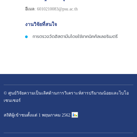
อีเมล
: 6010210083@psu.ac.th
งานวิจัยที่สนใจ
การตรวจวัดฮิสตามีนโดยใช้เทคนิคคัลเลอริเมตรี
© ศูนย์วิจัยความเป็นเลิศด้านการวิเคราะห์สารปริมาณน้อยและไบโอ
เซนเซอร์
–
สถิติผู้เข้าชมตั้งแต่ 1 พฤษภาคม 2562