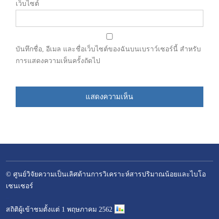
เว็บไซต์
บันทึกชื่อ, อีเมล และชื่อเว็บไซต์ของฉันบนเบราว์เซอร์นี้ สำหรับ
การแสดงความเห็นครั้งถัดไป
© ศูนย์วิจัยความเป็นเลิศด้านการวิเคราะห์สารปริมาณน้อยและไบโอ
เซนเซอร์
–
สถิติผู้เข้าชมตั้งแต่ 1 พฤษภาคม 2562