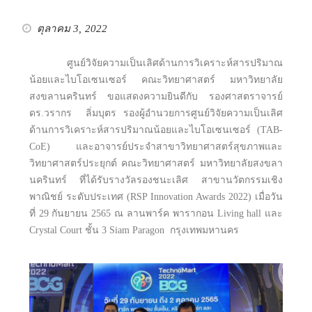
ตุลาคม 3, 2022
ศูนย์วิจัยความเป็นเลิศด้านการวิเคราะห์สารปริมาณ
น้อยและไบโอเซนเซอร์ คณะวิทยาศาสตร์ มหาวิทยาลัย
สงขลานครินทร์ ขอแสดงความยินดีกับ รองศาสตราจารย์
ดร.วรากร ลิ่มบุตร รองผู้อำนวยการศูนย์วิจัยความเป็นเลิศ
ด้านการวิเคราะห์สารปริมาณน้อยและไบโอเซนเซอร์ (TAB-
CoE) และอาจารย์ประจำสาขาวิทยาศาสตร์สุขภาพและ
วิทยาศาสตร์ประยุกต์ คณะวิทยาศาสตร์ มหาวิทยาลัยสงขลา
นครินทร์ ที่ได้รับรางวัลรองชนะเลิศ สาขานวัตกรรมเชิง
พาณิชย์ ระดับประเทศ (RSP Innovation Awards 2022) เมื่อวัน
ที่ 29 กันยายน 2565 ณ ลานพาร์ค พารากอน Living hall และ
Crystal Court ชั้น 3 Siam Paragon กรุงเทพมหานคร