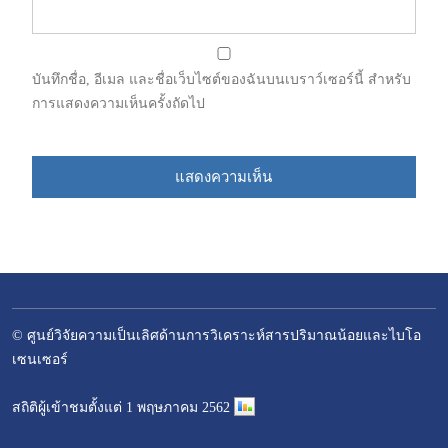
บันทึกชื่อ, อีเมล และชื่อเว็บไซต์ของฉันบนเบราว์เซอร์นี้ สำหรับ
การแสดงความเห็นครั้งถัดไป
© ศูนย์วิจัยความเป็นเลิศด้านการวิเคราะห์สารปริมาณน้อยและไบโอ
เซนเซอร์
–
สถิติผู้เข้าชมตั้งแต่ 1 พฤษภาคม 2562