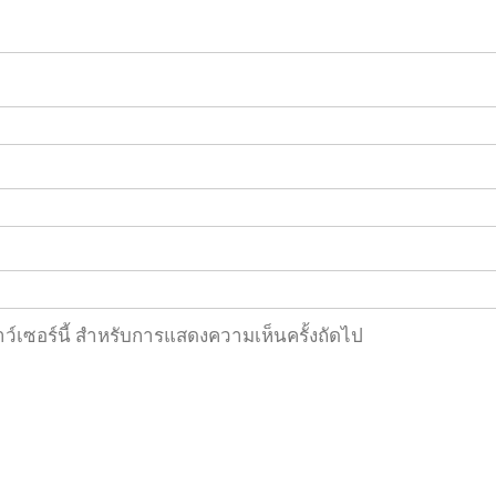
ราว์เซอร์นี้ สำหรับการแสดงความเห็นครั้งถัดไป