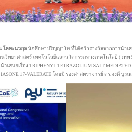
น โลหะนวกุล
นักศึกษาปริญญาโท ที่ได้คว้ารางวัลจากการนำเ
ิทยาศาสตร์ เทคโนโลยีและนวัตกรรมทางเทคโนโลยี (วทท 50) จ
หัวข้อนำเสนอเรื่อง TRIPHENYL TETRAZOLIUM SALT-MEDIA
 17-VALERATE โดยมี รองศาสตราจารย์ ดร.จงดี บูรณชัย แ