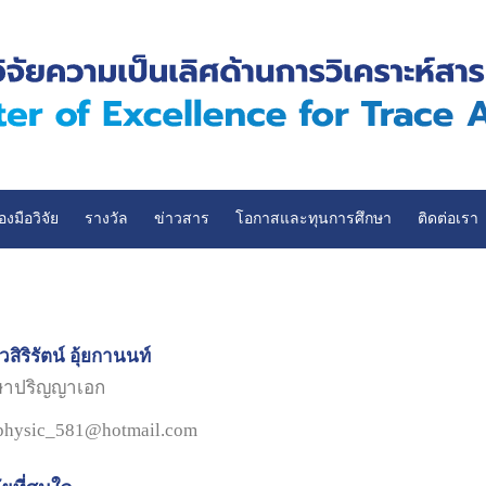
่องมือวิจัย
รางวัล
ข่าวสาร
โอกาสและทุนการศึกษา
ติดต่อเรา
ิริรัตน์ อุ้ยกานนท์
กษาปริญญาเอก
 physic_581@hotmail.com