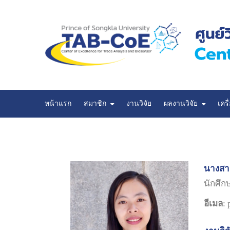
หน้าแรก
สมาชิก
งานวิจัย
ผลงานวิจัย
เครื
ผลงานวิจัยที่นำเสนอในที่ประชุมวิชาการ
นางสาวส
นักศึ
อีเมล
: