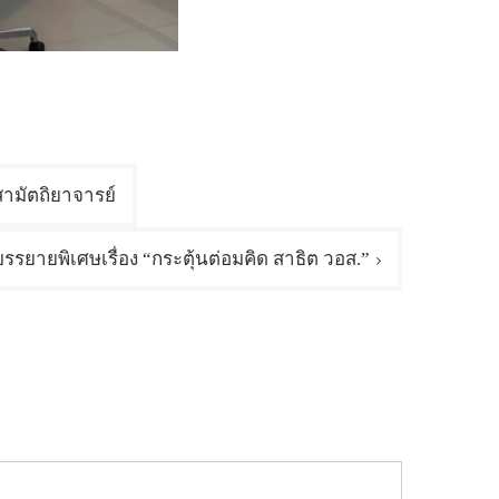
สามัตถิยาจารย์
รรยายพิเศษเรื่อง “กระตุ้นต่อมคิด สาธิต วอส.”