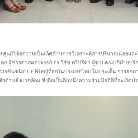
ารศูนย์วิจัยความเป็นเลิศด้านการวิเคราะห์สารปริมาณน้อยแล
 ผู้ช่วยศาสตราจารย์ ดร.วิรัช ทวีปรีดา ผู้ช่วยคณบดีฝ่ายบริ
ตกาวเรซินชนิด UF ที่ใหญ่ที่สุดในประเทศไทย ในประเด็น การจ
านสิ่งแวดล้อม ซึ่งถือเป็นอีกหนึ่งความร่วมมือที่ดีที่จะเกิ