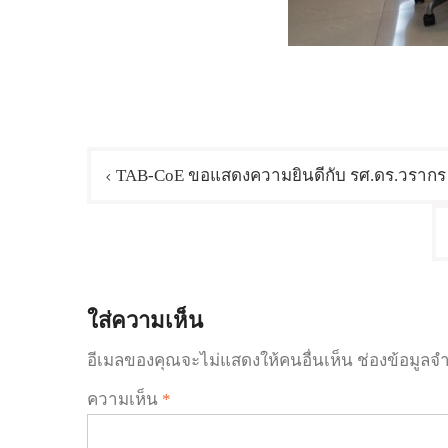
TAB-CoE ขอแสดงความยินดีกับ รศ.ดร.วรากร ลิ่
ใส่ความเห็น
อีเมลของคุณจะไม่แสดงให้คนอื่นเห็น
ช่องข้อมูลจ
ความเห็น
*