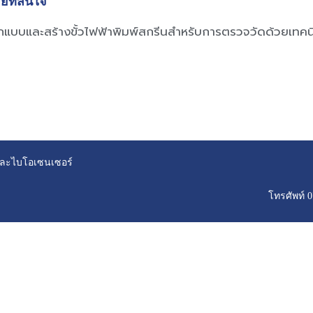
ัยที่สนใจ
แบบและสร้างขั้วไฟฟ้าพิมพ์สกรีนสำหรับการตรวจวัดด้วยเทคน
ยและไบโอเซนเซอร์
โทรศัพท์ 