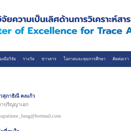
่องมือวิจัย
รางวัล
ข่าวสาร
โอกาสและทุนการศึกษา
ติดต่อเรา
สุภาธิณี คงแก้ว
กษาปริญญาเอก
 supatinee_fang@hotmail.com