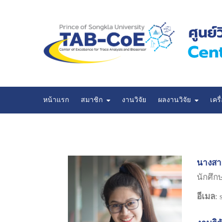
หน้าแรก
สมาชิก
งานวิจัย
ผลงานวิจัย
เครื
ผลงานวิจัยที่นำเสนอในที่ประชุมวิชาการ
นางสาว
นักศึ
อีเมล
: