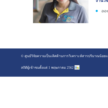
งานวิจ
ออก
© ศูนย์วิจัยความเป็นเลิศด้านการวิเคราะห์สารปริมาณน้อ
–
สถิติผู้เข้าชมตั้งแต่ 1 พฤษภาคม 2562